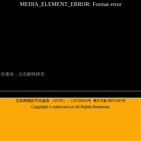
互联网视听节目服务（AVSP）：119320016号
粤ICP备19057445号
Copyright © zsbtv.com.cn.All Rights Reserved.