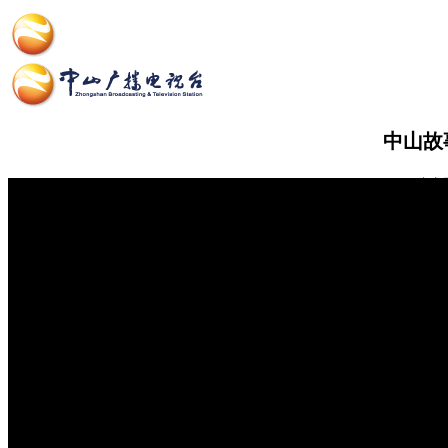
中山故事
发布日