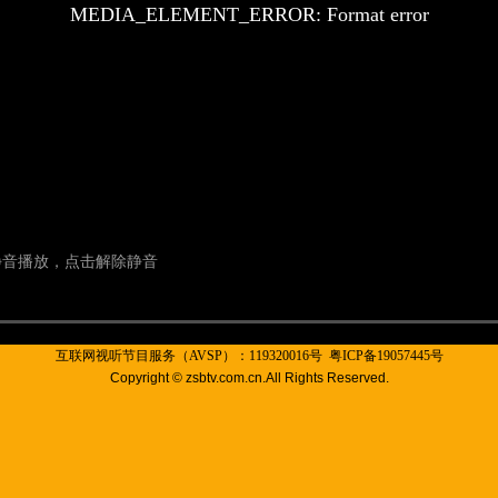
互联网视听节目服务（AVSP）：119320016号
粤ICP备19057445号
Copyright © zsbtv.com.cn.All Rights Reserved.