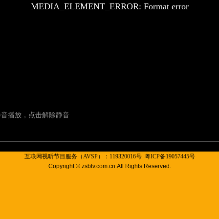
互联网视听节目服务（AVSP）：119320016号
粤ICP备19057445号
Copyright © zsbtv.com.cn.All Rights Reserved.