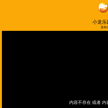
小龙乐园
发布日