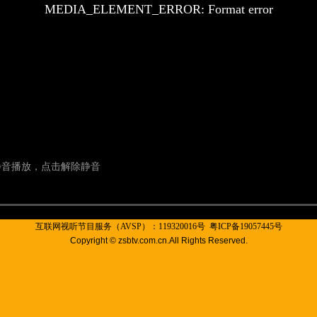
互联网视听节目服务（AVSP）：119320016号
粤ICP备19057445号
Copyright © zsbtv.com.cn.All Rights Reserved.