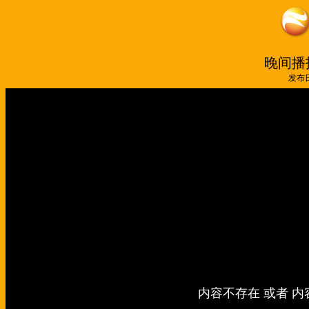
晚间播报
发布日