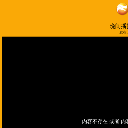
晚间播报
发布日