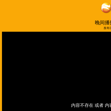
晚间播报
发布日