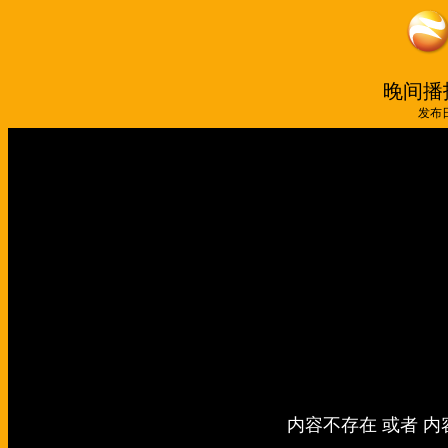
晚间播报
发布日