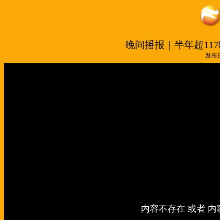
晚间播报｜半年超11
发布日