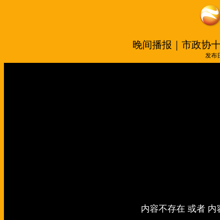
晚间播报｜市政协
发布日