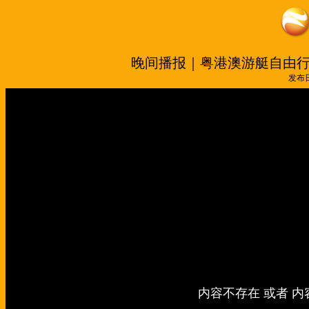
晚间播报｜粤港澳游艇自由
发布日