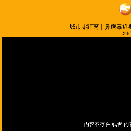
城市零距离｜鼻病毒近
发布日