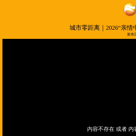
城市零距离｜2026“亲
发布日