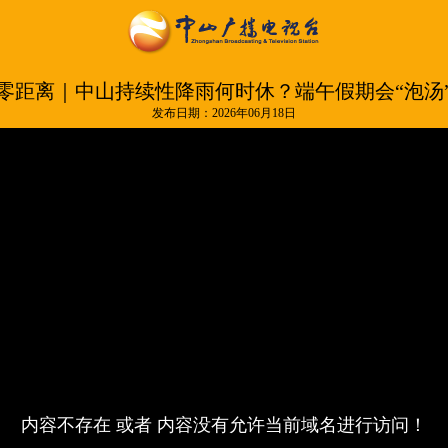
零距离｜中山持续性降雨何时休？端午假期会“泡汤
发布日期：2026年06月18日