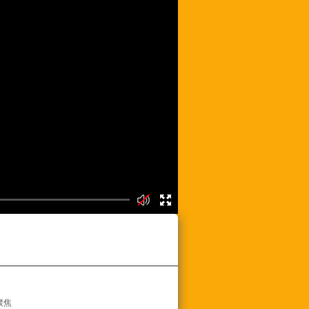
频列表
聚焦