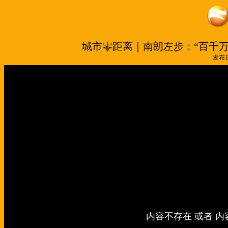
城市零距离｜南朗左步：“百千万工
发布日