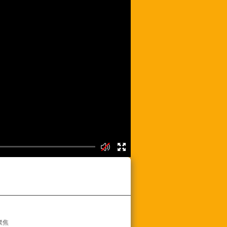
频列表
聚焦