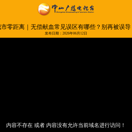
城市零距离｜无偿献血常见误区有哪些？别再被误导
发布日期：2026年06月12日