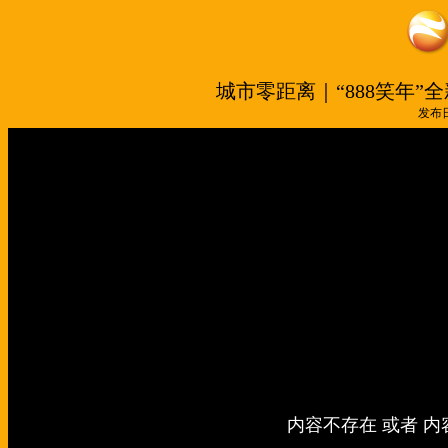
城市零距离｜“888笑年
发布日