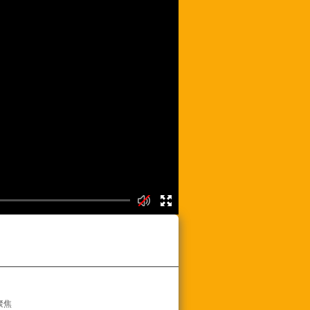
频列表
聚焦