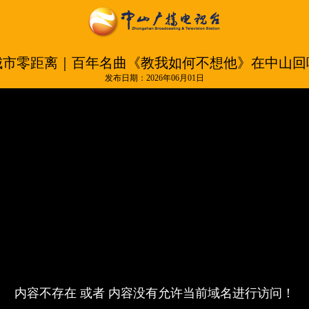
城市零距离｜百年名曲《教我如何不想他》在中山回
发布日期：2026年06月01日