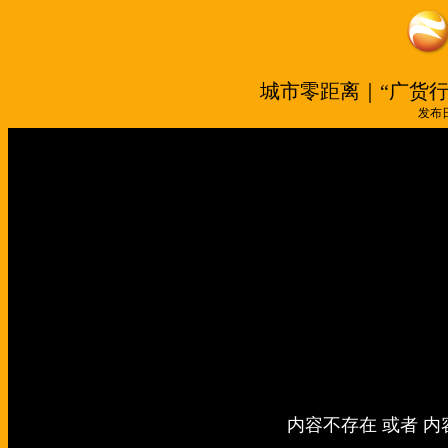
城市零距离｜“广货行
发布日