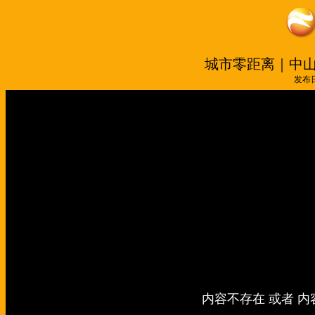
城市零距离｜中山
发布日