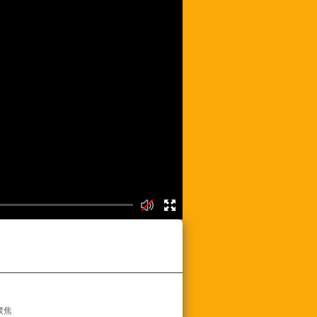
频列表
聚焦