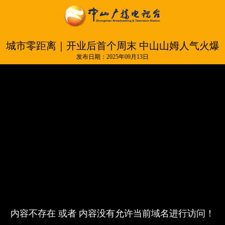
城市零距离｜开业后首个周末 中山山姆人气火爆
发布日期：2025年09月13日