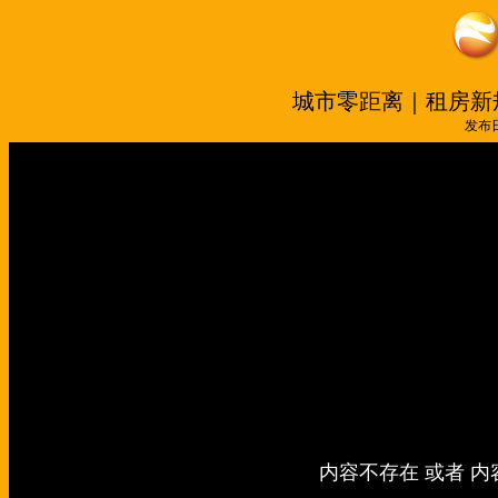
城市零距离｜租房新规
发布日