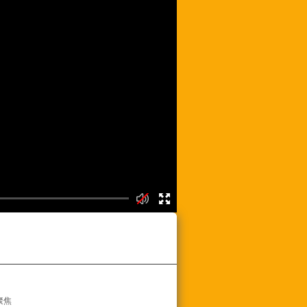
频列表
聚焦