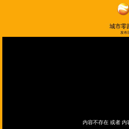
城市零距
发布日