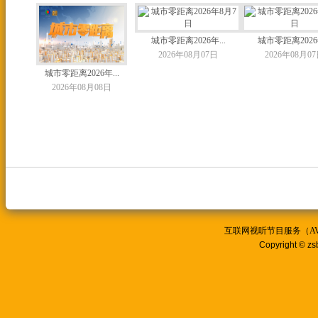
城市零距离2026年...
城市零距离2026年
2026年08月07日
2026年08月0
城市零距离2026年...
2026年08月08日
互联网视听节目服务（AVSP
Copyright © zs