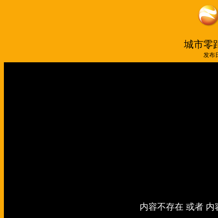
城市零距
发布日