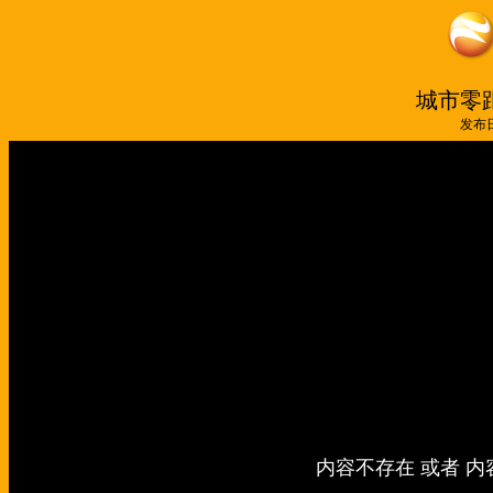
城市零距
发布日