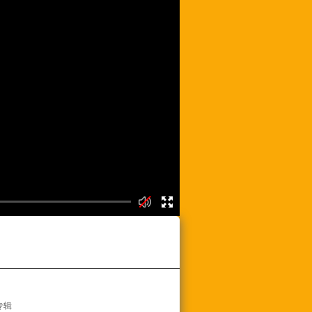
频列表
专辑