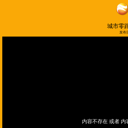
城市零距
发布日