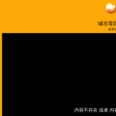
城市零距
发布日