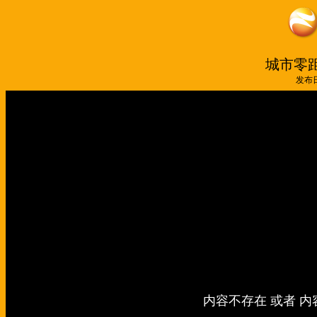
城市零距
发布日